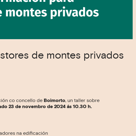
estores de montes privados
ción co concello de
Boimorto
, un taller sobre
do 23 de novembro de 2024 ás 10.30 h.
adores na edificación