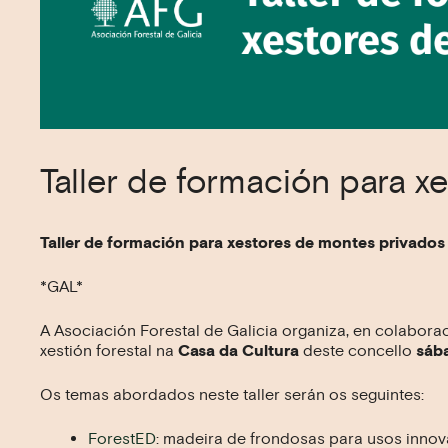
Taller de formación para x
Taller de formación para xestores de montes privados
*GAL*
A
Asociación
Forestal
de
Galicia
organiza, en colabora
xestión
forestal
na
Casa da Cultura
deste concello
sába
Os temas abordados neste taller serán os seguintes:
ForestED
: madeira de frondosas para usos innov