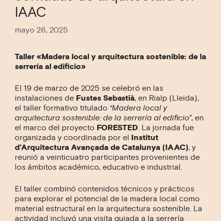
IAAC
mayo 26, 2025
Taller «Madera local y arquitectura sostenible: de la
serrería al edificio»
El 19 de marzo de 2025 se celebró en las
instalaciones de
Fustes Sebastià
, en Rialp (Lleida),
el taller formativo titulado
“Madera local y
arquitectura sostenible: de la serrería al edificio”
, en
el marco del proyecto
FORESTED
. La jornada fue
organizada y coordinada por el
Institut
d’Arquitectura Avançada de Catalunya (IAAC)
, y
reunió a veinticuatro participantes provenientes de
los ámbitos académico, educativo e industrial.
El taller combinó contenidos técnicos y prácticos
para explorar el potencial de la madera local como
material estructural en la arquitectura sostenible. La
actividad incluyó una visita guiada a la serrería