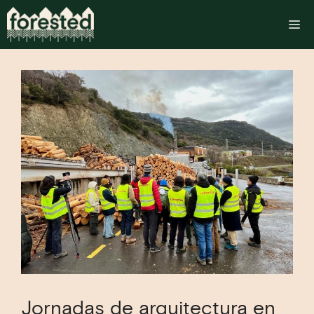
Saltar
al
M
contenido
Jornadas de arquitectura en